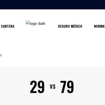
CANTERA
SEGURO MÉDICO
NORMAT
IO
29
79
VS