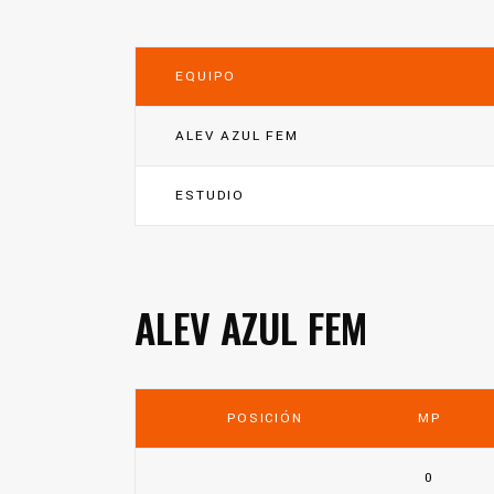
EQUIPO
ALEV AZUL FEM
ESTUDIO
ALEV AZUL FEM
POSICIÓN
MP
0