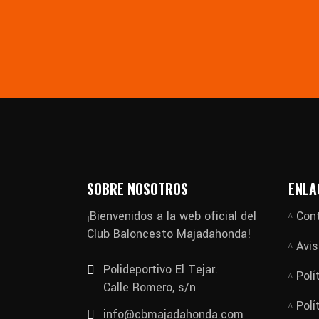
SOBRE NOSOTROS
ENLA
¡Bienvenidos a la web oficial del
Con
Club Baloncesto Majadahonda!
Avis
Polideportivo El Tejar.
Polí
Calle Romero, s/n
Polí
info@cbmajadahonda.com