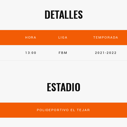
DETALLES
HORA
LIGA
TEMPORADA
13:00
FBM
2021-2022
ESTADIO
POLIDEPORTIVO EL TEJAR