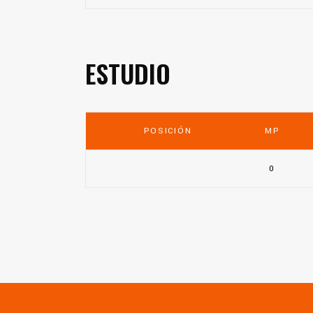
ESTUDIO
POSICIÓN
MP
0