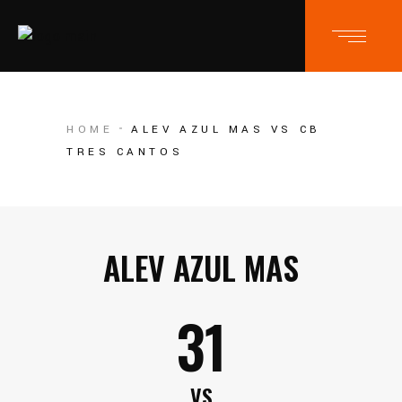
HOME
ALEV AZUL MAS VS CB
TRES CANTOS
ALEV AZUL MAS
31
VS