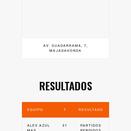
AV. GUADARRAMA, 7,
MAJADAHONDA
RESULTADOS
EQUIPO
T
RESULTADO
ALEV AZUL
31
PARTIDOS
MAS
PERDIDOS