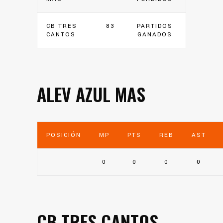
CB TRES
83
PARTIDOS
CANTOS
GANADOS
ALEV AZUL MAS
POSICIÓN
MP
PTS
REB
AST
0
0
0
0
CB TRES CANTOS