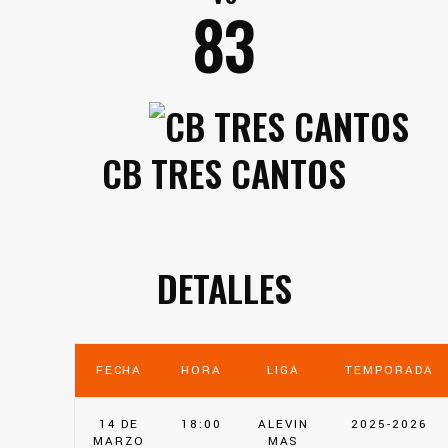
83
CB TRES CANTOS
DETALLES
FECHA
HORA
LIGA
TEMPORADA
14 DE
18:00
ALEVIN
2025-2026
MARZO
MAS