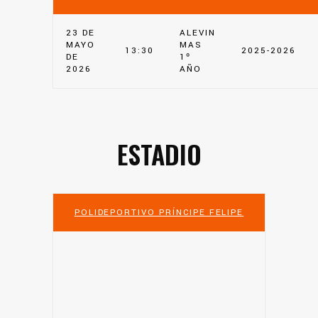
23 DE
ALEVIN
MAYO
MAS
13:30
2025-2026
DE
1º
2026
AÑO
ESTADIO
POLIDEPORTIVO PRÍNCIPE FELIPE