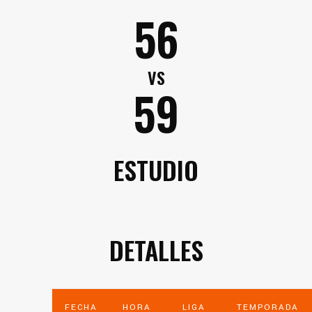
56
VS
59
ESTUDIO
DETALLES
FECHA
HORA
LIGA
TEMPORADA