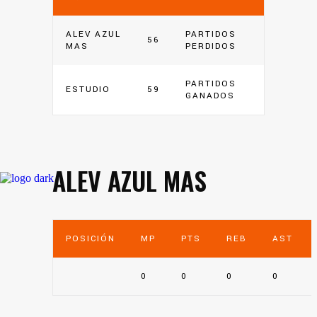
ALEV AZUL
PARTIDOS
56
MAS
PERDIDOS
PARTIDOS
ESTUDIO
59
GANADOS
ALEV AZUL MAS
POSICIÓN
MP
PTS
REB
AST
0
0
0
0