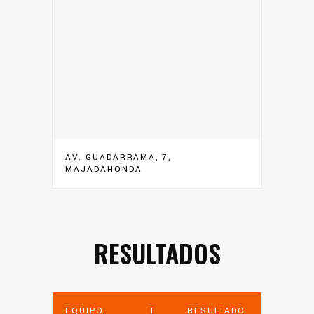
AV. GUADARRAMA, 7,
MAJADAHONDA
RESULTADOS
EQUIPO
T
RESULTADO