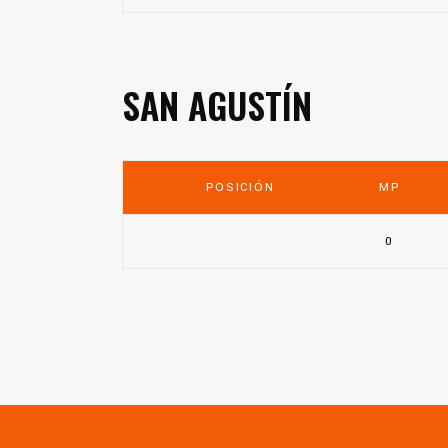
SAN AGUSTÍN
POSICIÓN
MP
0