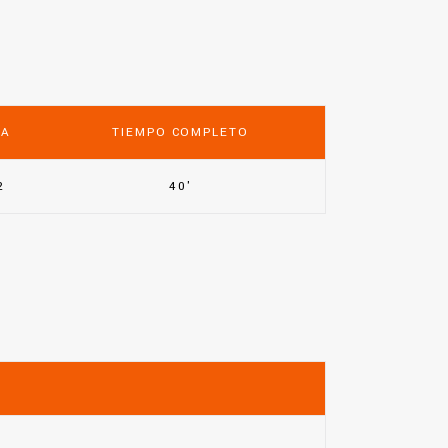
DA
TIEMPO COMPLETO
2
40'