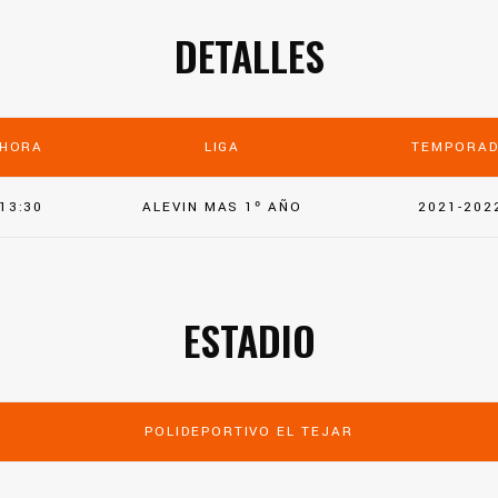
DETALLES
HORA
LIGA
TEMPORA
13:30
ALEVIN MAS 1º AÑO
2021-202
ESTADIO
POLIDEPORTIVO EL TEJAR