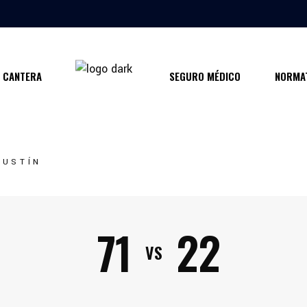
CANTERA
SEGURO MÉDICO
NORMAT
GUSTÍN
71
22
VS