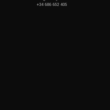
+34 686 652 405