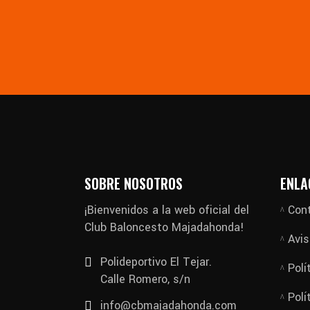
SOBRE NOSOTROS
ENLA
¡Bienvenidos a la web oficial del
Con
Club Baloncesto Majadahonda!
Avis
Polideportivo El Tejar.
Polí
Calle Romero, s/n
Polí
info@cbmajadahonda.com