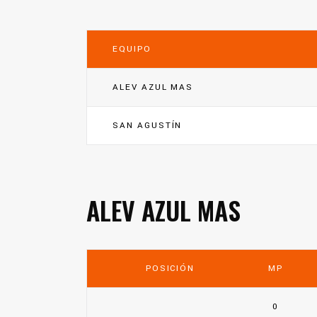
EQUIPO
ALEV AZUL MAS
SAN AGUSTÍN
ALEV AZUL MAS
POSICIÓN
MP
0