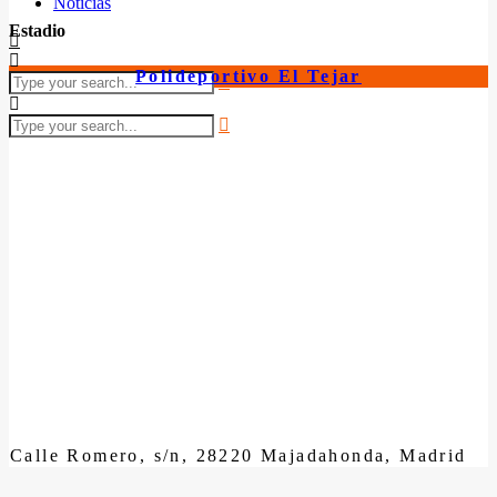
Noticias
Estadio
Polideportivo El Tejar
Calle Romero, s/n, 28220 Majadahonda, Madrid