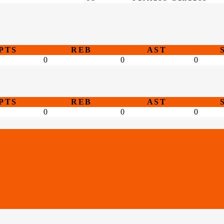
PTS
REB
AST
0
0
0
PTS
REB
AST
0
0
0