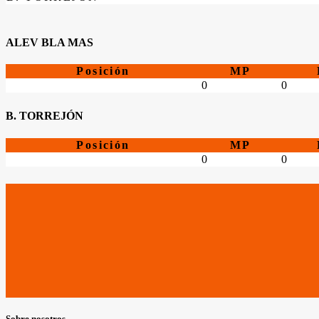
ALEV BLA MAS
Posición
MP
0
0
B. TORREJÓN
Posición
MP
0
0
Sobre nosotros