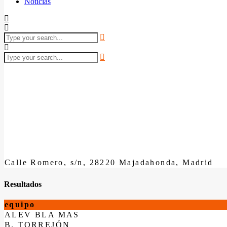
Noticias
Calle Romero, s/n, 28220 Majadahonda, Madrid
Resultados
equipo
ALEV BLA MAS
B. TORREJÓN