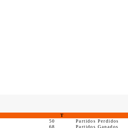
T
50
Partidos Perdidos
68
Partidos Ganados