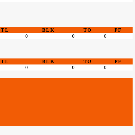
STL
BLK
TO
PF
0
0
0
STL
BLK
TO
PF
0
0
0