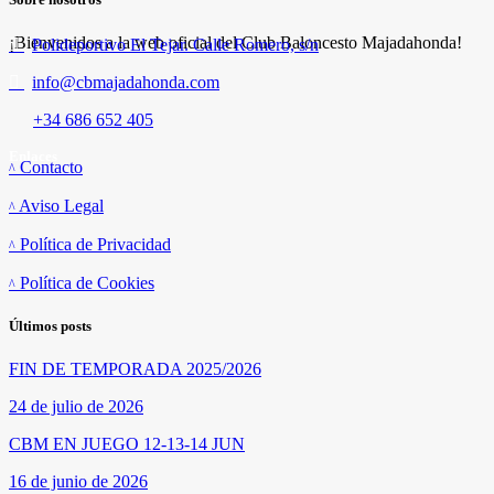
¡Bienvenidos a la web oficial del Club Baloncesto Majadahonda!
Polideportivo El Tejar. Calle Romero, s/n
info@cbmajadahonda.com
+34 686 652 405
Enlaces
Contacto
Aviso Legal
Política de Privacidad
Política de Cookies
Últimos posts
FIN DE TEMPORADA 2025/2026
24 de julio de 2026
CBM EN JUEGO 12-13-14 JUN
16 de junio de 2026