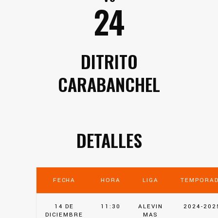
24
DITRITO
CARABANCHEL
DETALLES
FECHA
HORA
LIGA
TEMPORA
14 DE
11:30
ALEVIN
2024-202
DICIEMBRE
MAS