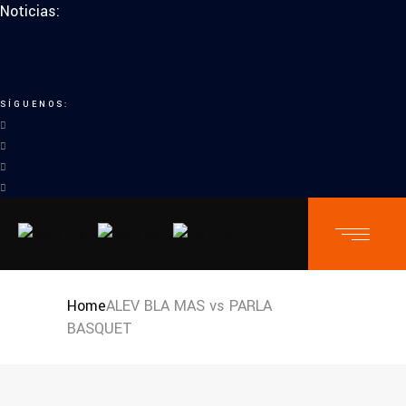
Noticias:
SÍGUENOS:
Home
ALEV BLA MAS vs PARLA
BASQUET