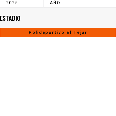
2025
AÑO
ESTADIO
Polideportivo El Tejar