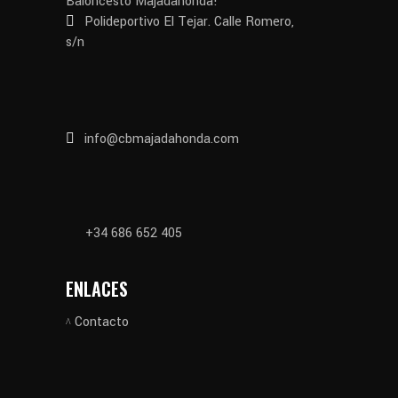
Baloncesto Majadahonda!
Polideportivo El Tejar. Calle Romero,
s/n
info@cbmajadahonda.com
+34 686 652 405
ENLACES
Contacto