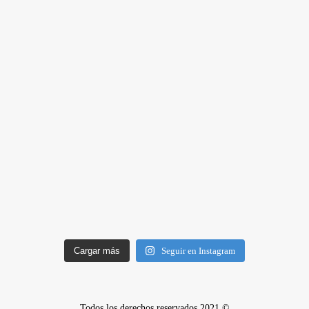
Cargar más
Seguir en Instagram
Todos los derechos reservados 2021 ©