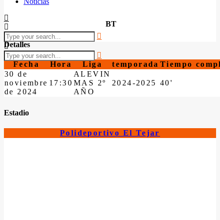
Noticias
BT
Detalles
Fecha
Hora
Liga
temporada
Tiempo comp
30 de
ALEVIN
noviembre
17:30
MAS 2º
2024-2025
40'
de 2024
AÑO
Estadio
Polideportivo El Tejar