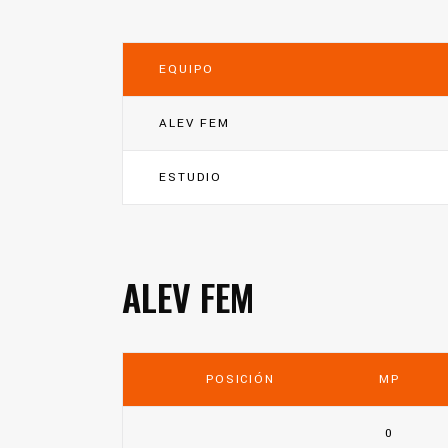
EQUIPO
ALEV FEM
ESTUDIO
ALEV FEM
POSICIÓN
MP
0