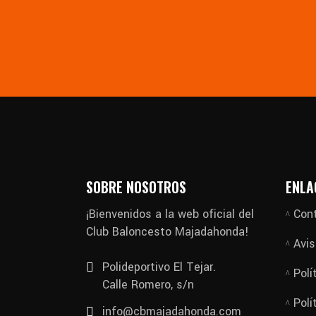
SOBRE NOSOTROS
ENLA
¡Bienvenidos a la web oficial del
Con
Club Baloncesto Majadahonda!
Avis
Polideportivo El Tejar.
Polí
Calle Romero, s/n
Polí
info@cbmajadahonda.com