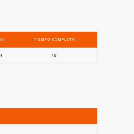
DA
TIEMPO COMPLETO
26
40'