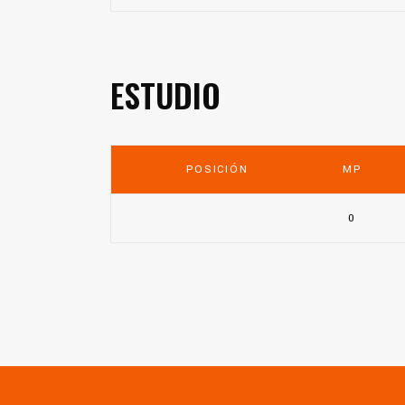
ESTUDIO
POSICIÓN
MP
0