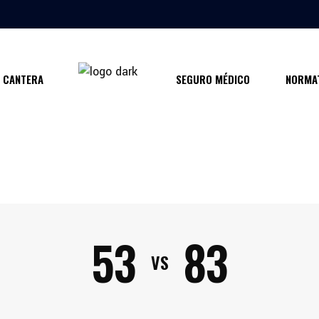
CANTERA
SEGURO MÉDICO
NORMAT
53
83
VS