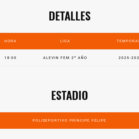
DETALLES
HORA
LIGA
TEMPORA
18:00
ALEVIN FEM 2º AÑO
2025-20
ESTADIO
POLIDEPORTIVO PRÍNCIPE FELIPE