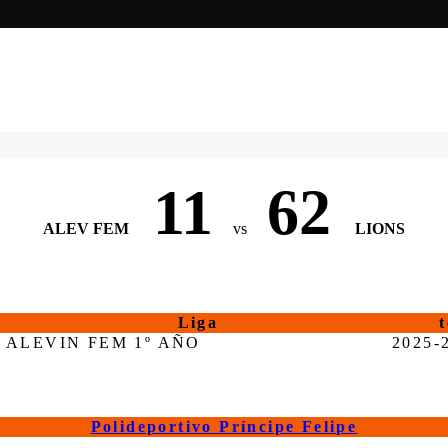
11
62
ALEV FEM
vs
LIONS
Liga
ALEVIN FEM 1º AÑO
2025-
Polideportivo Príncipe Felipe