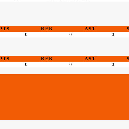
PTS
REB
AST
0
0
0
PTS
REB
AST
0
0
0