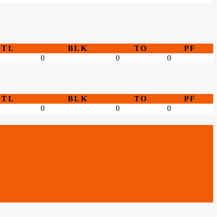
STL
BLK
TO
PF
0
0
0
STL
BLK
TO
PF
0
0
0