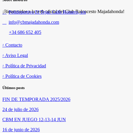
¡Bienvenidos a la web oficial del Club Baloncesto Majadahonda!
Polideportivo El Tejar. Calle Romero, s/n
info@cbmajadahonda.com
+34 686 652 405
Enlaces
Contacto
Aviso Legal
Política de Privacidad
Política de Cookies
Últimos posts
FIN DE TEMPORADA 2025/2026
24 de julio de 2026
CBM EN JUEGO 12-13-14 JUN
16 de junio de 2026