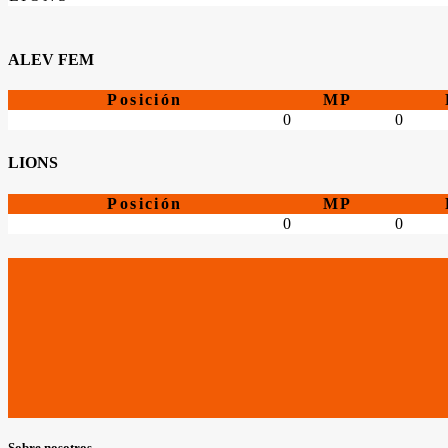
ALEV FEM
Posición
MP
0
0
LIONS
Posición
MP
0
0
Sobre nosotros