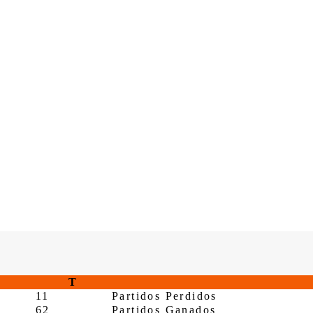
T
11
Partidos Perdidos
62
Partidos Ganados