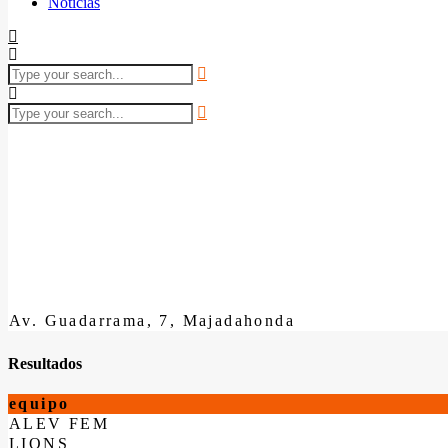
Noticias
Av. Guadarrama, 7, Majadahonda
Resultados
equipo
ALEV FEM
LIONS