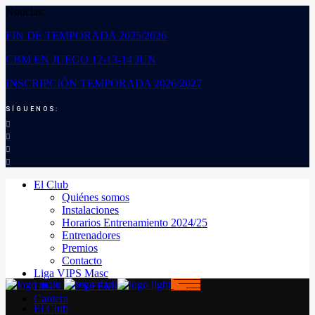
Noticias:
FIN DE TEMPORADA 2025/2026
CBM EN JUEGO 12-13-14 JUN
INSCRIPCIÓN TEMPORADA 2026/2027
SÍGUENOS:
El Club
Quiénes somos
Instalaciones
Horarios Entrenamiento 2024/25
Entrenadores
Premios
Contacto
Liga VIPS Masc
LIGA VIPS FEM
Cantera
El Club