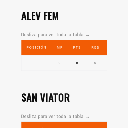
ALEV FEM
POSICIÓN
MP
PTS
REB
AST
0
0
0
0
SAN VIATOR