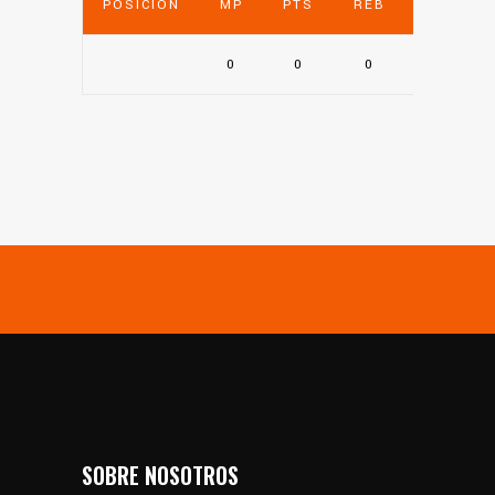
POSICIÓN
MP
PTS
REB
AST
0
0
0
0
SOBRE NOSOTROS