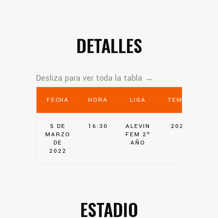
DETALLES
FECHA
HORA
LIGA
TEMPORADA
5 DE
16:30
ALEVIN
2021-2022
MARZO
FEM 2º
DE
AÑO
2022
ESTADIO