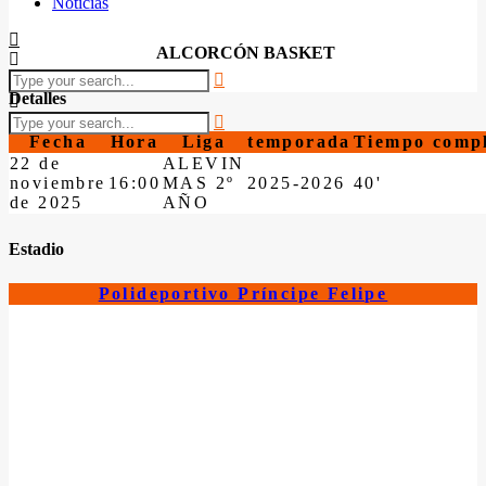
Noticias
ALCORCÓN BASKET
Detalles
Fecha
Hora
Liga
temporada
Tiempo comp
22 de
ALEVIN
noviembre
16:00
MAS 2º
2025-2026
40'
de 2025
AÑO
Estadio
Polideportivo Príncipe Felipe