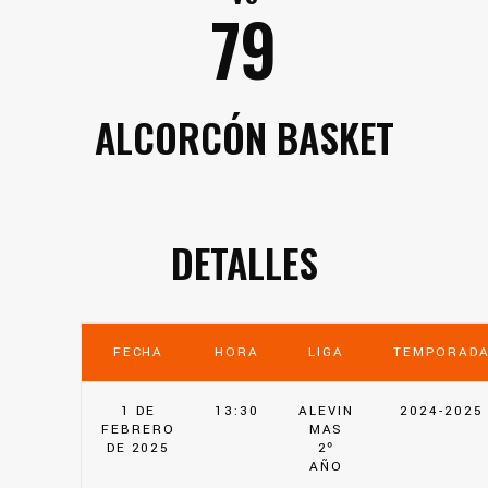
79
ALCORCÓN BASKET
DETALLES
FECHA
HORA
LIGA
TEMPORAD
1 DE
13:30
ALEVIN
2024-2025
FEBRERO
MAS
DE 2025
2º
AÑO