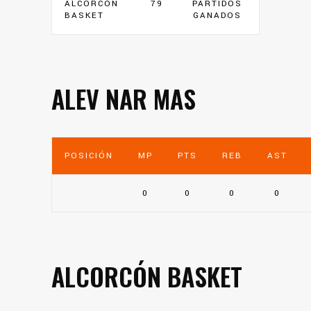
ALCORCÓN
79
PARTIDOS
BASKET
GANADOS
ALEV NAR MAS
POSICIÓN
MP
PTS
REB
AST
0
0
0
0
ALCORCÓN BASKET