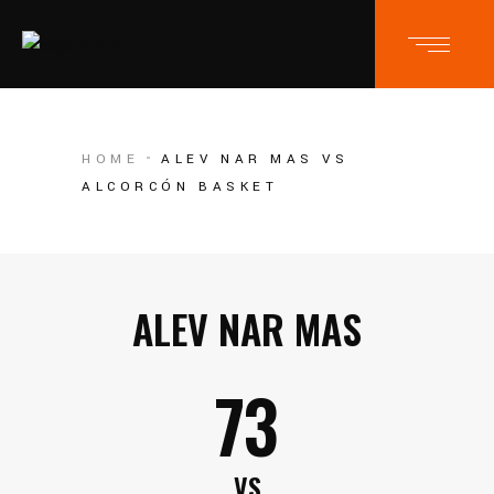
HOME
ALEV NAR MAS VS
ALCORCÓN BASKET
ALEV NAR MAS
73
VS