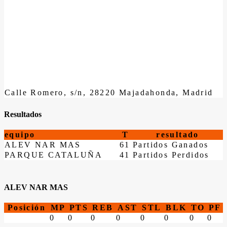
Calle Romero, s/n, 28220 Majadahonda, Madrid
Resultados
equipo
T
resultado
ALEV NAR MAS
61
Partidos Ganados
PARQUE CATALUÑA
41
Partidos Perdidos
ALEV NAR MAS
Posición
MP
PTS
REB
AST
STL
BLK
TO
PF
0
0
0
0
0
0
0
0