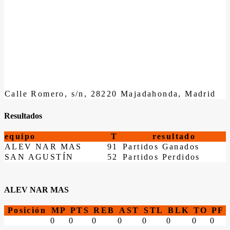
Calle Romero, s/n, 28220 Majadahonda, Madrid
Resultados
equipo
T
resultado
ALEV NAR MAS
91
Partidos Ganados
SAN AGUSTÍN
52
Partidos Perdidos
ALEV NAR MAS
Posición
MP
PTS
REB
AST
STL
BLK
TO
PF
0
0
0
0
0
0
0
0