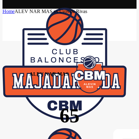
Home
ALEV NAR MAS vs Uros de Rivas
ALEV NAR MAS
65