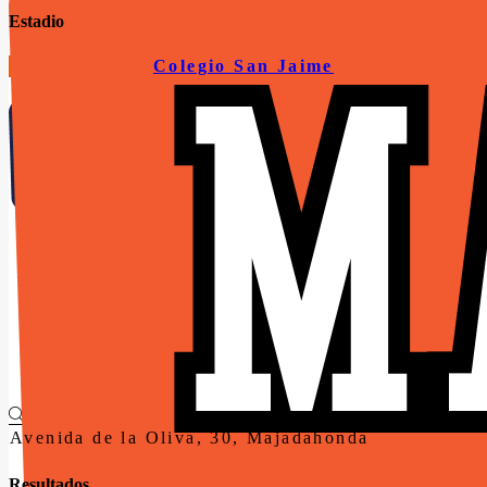
Estadio
Colegio San Jaime
Seguro Médico
NORMATIVA 26-27
Patrocinadores
Noticias
Avenida de la Oliva, 30, Majadahonda
El Club
Quiénes somos
Resultados