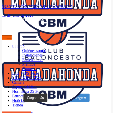
INSCRIPCIÓN TEMPORADA 2026/2027
11 de junio de 2026
SÍGUENOS EN INSTAGRAM
El Club
Quiénes somos
Instalaciones
Entrenadores
Premios
Contacto
Liga VIPS Masc
LIGA VIPS FEM
Cantera
Seguro Médico
Normativa 25-26
Patrocinadores
Cargar más
Seguir en Instagram
Noticias
Tienda