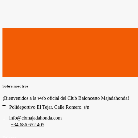
Sobre nosotros
¡Bienvenidos a la web oficial del Club Baloncesto Majadahonda!
Polideportivo El Tejar. Calle Romero, s/n
info@cbmajadahonda.com
+34 686 652 405
Enlaces