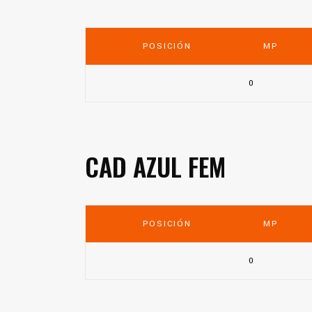
POSICIÓN
MP
0
CAD AZUL FEM
POSICIÓN
MP
0