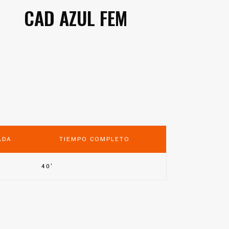
CAD AZUL FEM
ADA
TIEMPO COMPLETO
40'