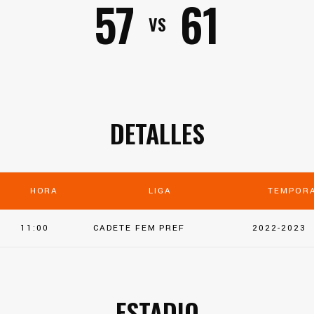
57
61
VS
DETALLES
HORA
LIGA
TEMPOR
11:00
CADETE FEM PREF
2022-2023
ESTADIO