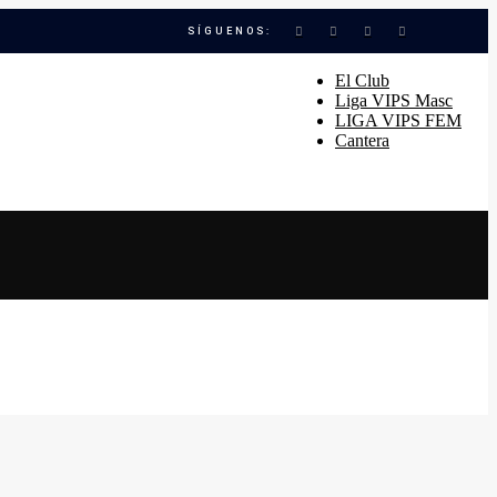
SÍGUENOS:
El Club
Liga VIPS Masc
LIGA VIPS FEM
Cantera