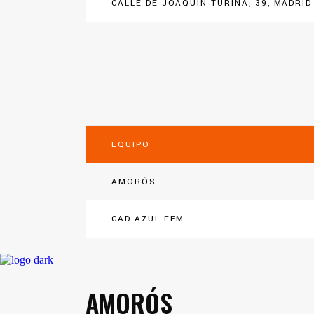
CALLE DE JOAQUÍN TURINA, 39, MADRID
EQUIPO
AMORÓS
CAD AZUL FEM
AMORÓS