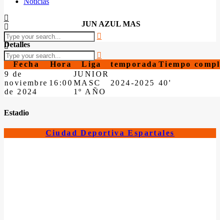
Noticias
JUN AZUL MAS
Detalles
Fecha
Hora
Liga
temporada
Tiempo compl
9 de
JUNIOR
noviembre
16:00
MASC
2024-2025
40'
de 2024
1º AÑO
Estadio
Ciudad Deportiva Espartales