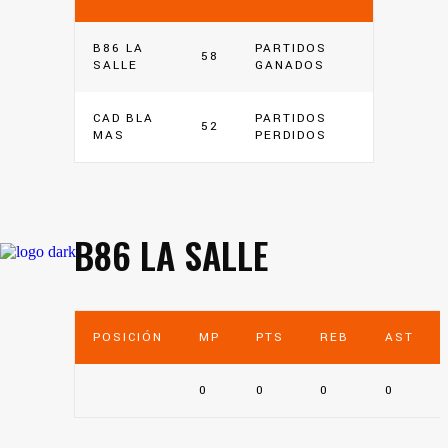
B86 LA
PARTIDOS
58
SALLE
GANADOS
CAD BLA
PARTIDOS
52
MAS
PERDIDOS
B86 LA SALLE
POSICIÓN
MP
PTS
REB
AST
0
0
0
0