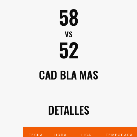
58
VS
52
CAD BLA MAS
DETALLES
FECHA
HORA
LIGA
TEMPORADA