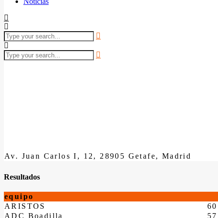
Noticias
Av. Juan Carlos I, 12, 28905 Getafe, Madrid
Resultados
equipo
ARISTOS
60
ADC Boadilla
57