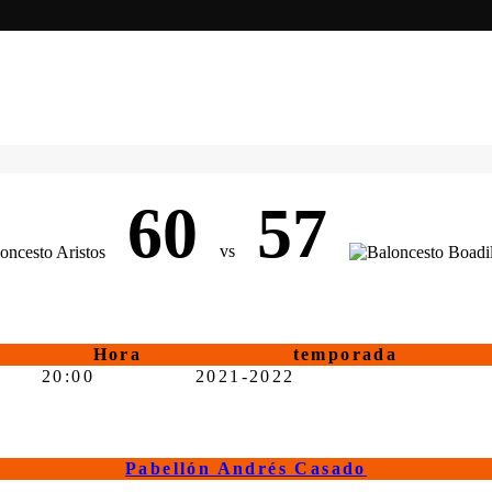
60
57
vs
Hora
temporada
20:00
2021-2022
Pabellón Andrés Casado