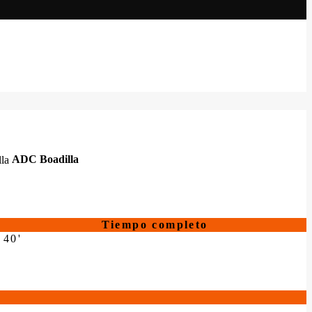
ADC Boadilla
Tiempo completo
40'