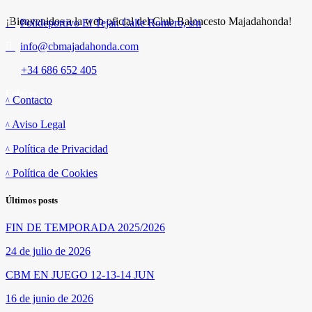
¡Bienvenidos a la web oficial del Club Baloncesto Majadahonda!
Polideportivo El Tejar. Calle Romero, s/n
info@cbmajadahonda.com
+34 686 652 405
Enlaces
Contacto
Aviso Legal
Política de Privacidad
Política de Cookies
Últimos posts
FIN DE TEMPORADA 2025/2026
24 de julio de 2026
CBM EN JUEGO 12-13-14 JUN
16 de junio de 2026