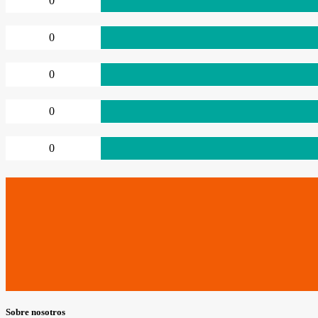
0
0
0
0
0
Sobre nosotros