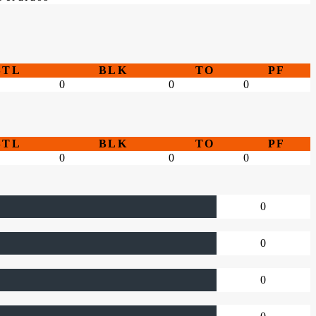
STL
BLK
TO
PF
0
0
0
STL
BLK
TO
PF
0
0
0
0
0
0