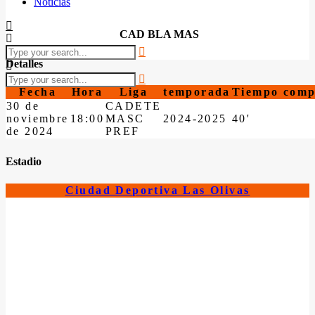
Noticias
CAD BLA MAS
Detalles
Fecha
Hora
Liga
temporada
Tiempo comp
30 de
CADETE
noviembre
18:00
MASC
2024-2025
40'
de 2024
PREF
Estadio
Ciudad Deportiva Las Olivas