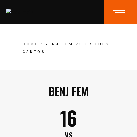
HOME
BENJ FEM VS CB TRES
CANTOS
BENJ FEM
16
VS