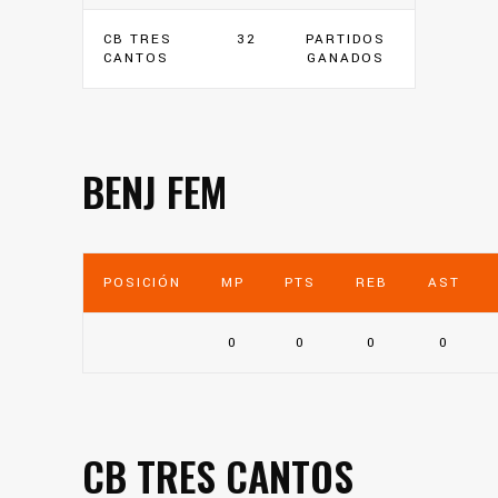
CB TRES
32
PARTIDOS
CANTOS
GANADOS
BENJ FEM
POSICIÓN
MP
PTS
REB
AST
0
0
0
0
CB TRES CANTOS