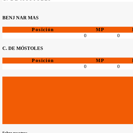
BENJ NAR MAS
Posición
MP
0
0
C. DE MÓSTOLES
Posición
MP
0
0
Sobre nosotros