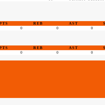
PTS
REB
AST
0
0
0
PTS
REB
AST
0
0
0