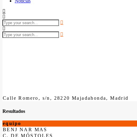
Noticias
Calle Romero, s/n, 28220 Majadahonda, Madrid
Resultados
equipo
BENJ NAR MAS
C. DE MÓSTOLES