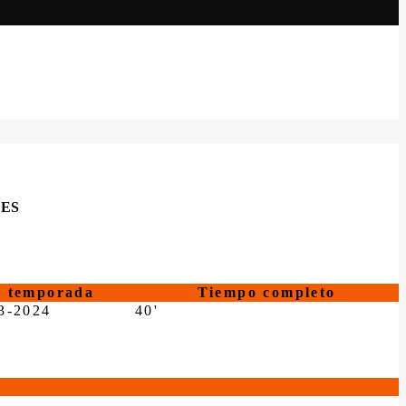
LES
temporada
Tiempo completo
3-2024
40'