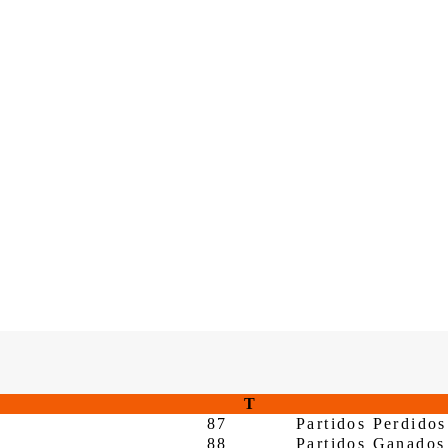
T
87
Partidos Perdidos
88
Partidos Ganados