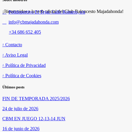
¡Bienvenidos a la web oficial del Club Baloncesto Majadahonda!
Polideportivo El Tejar. Calle Romero, s/n
info@cbmajadahonda.com
+34 686 652 405
Enlaces
Contacto
Aviso Legal
Política de Privacidad
Política de Cookies
Últimos posts
FIN DE TEMPORADA 2025/2026
24 de julio de 2026
CBM EN JUEGO 12-13-14 JUN
16 de junio de 2026