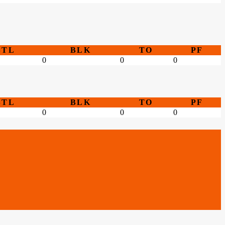
STL
BLK
TO
PF
0
0
0
STL
BLK
TO
PF
0
0
0