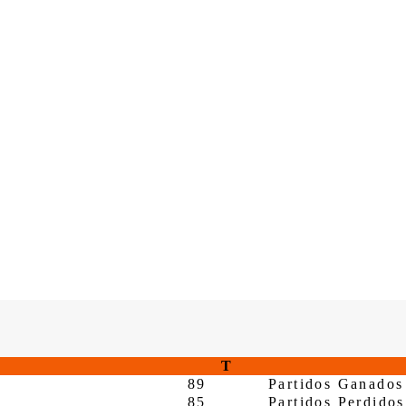
T
89
Partidos Ganados
85
Partidos Perdidos