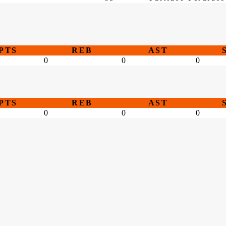
PTS
REB
AST
0
0
0
PTS
REB
AST
0
0
0