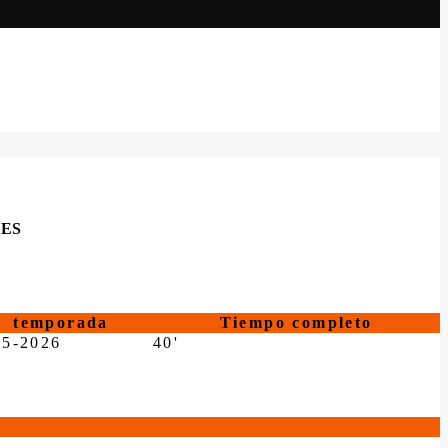
LES
temporada
Tiempo completo
25-2026
40'