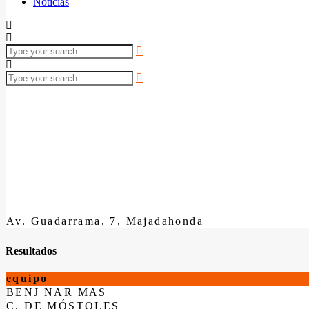
Noticias
Av. Guadarrama, 7, Majadahonda
Resultados
equipo
BENJ NAR MAS
C. DE MÓSTOLES