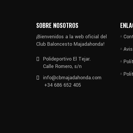
SOBRE NOSOTROS
ENLA
¡Bienvenidos a la web oficial del
Con
Club Baloncesto Majadahonda!
Avis
Polideportivo El Tejar.
Polí
Calle Romero, s/n
Polí
info@cbmajadahonda.com
+34 686 652 405