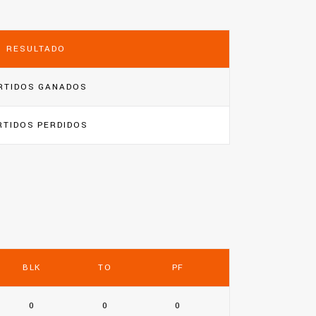
RESULTADO
RTIDOS GANADOS
RTIDOS PERDIDOS
BLK
TO
PF
0
0
0