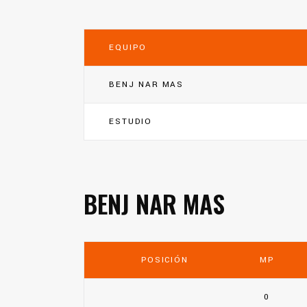
EQUIPO
BENJ NAR MAS
ESTUDIO
BENJ NAR MAS
POSICIÓN
MP
0