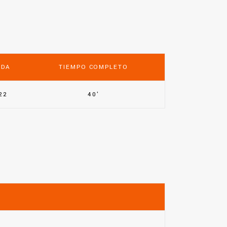
ADA
TIEMPO COMPLETO
22
40'