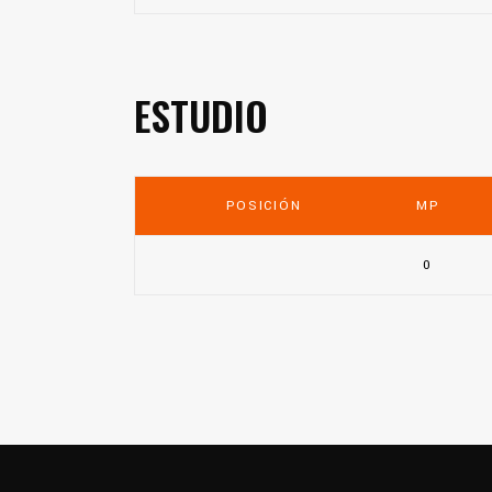
ESTUDIO
POSICIÓN
MP
0