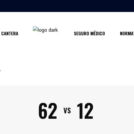
CANTERA
SEGURO MÉDICO
NORMAT
O
62
12
VS