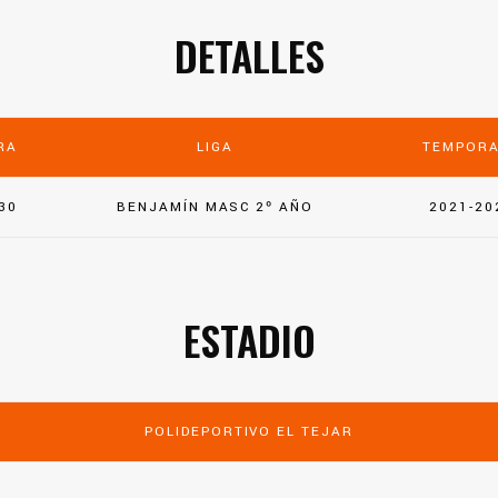
DETALLES
RA
LIGA
TEMPOR
30
BENJAMÍN MASC 2º AÑO
2021-20
ESTADIO
POLIDEPORTIVO EL TEJAR