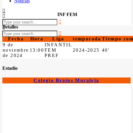
Noticias
INF FEM
Detalles
Fecha
Hora
Liga
temporada
Tiempo com
9 de
INFANTIL
noviembre
13:00
FEM
2024-2025
40'
de 2024
PREF
Estadio
Colegio Brains Moraleja