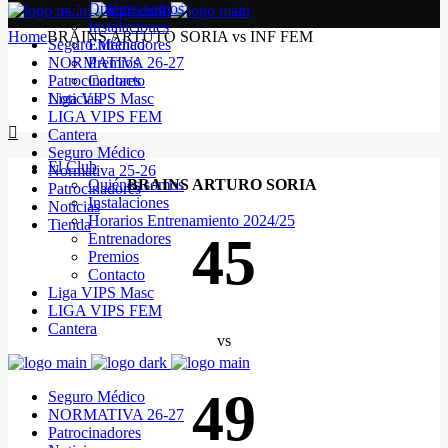
Quiénes somos
Instalaciones
Home
BRAINS ARTUTO SORIA vs INF FEM
Seguro Médico
Entrenadores
NORMATIVA 26-27
Premios
Patrocinadores
Contacto
Noticias
Liga VIPS Masc
LIGA VIPS FEM
Cantera
Seguro Médico
El Club
Normativa 25-26
Quiénes somos
BRAINS ARTURO SORIA
Patrocinadores
Instalaciones
Noticias
Horarios Entrenamiento 2024/25
Tienda
45
Entrenadores
Premios
Contacto
Liga VIPS Masc
LIGA VIPS FEM
Cantera
vs
49
Seguro Médico
NORMATIVA 26-27
Patrocinadores