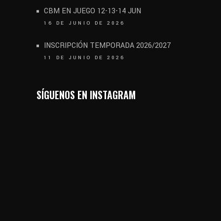
CBM EN JUEGO 12-13-14 JUN
16 DE JUNIO DE 2026
INSCRIPCIÓN TEMPORADA 2026/2027
11 DE JUNIO DE 2026
SÍGUENOS EN INSTAGRAM