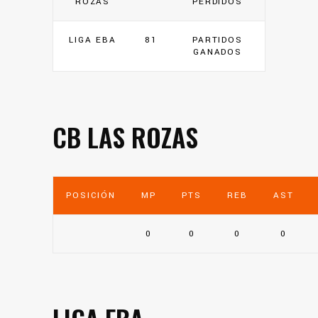
ROZAS
PERDIDOS
LIGA EBA
81
PARTIDOS
GANADOS
CB LAS ROZAS
POSICIÓN
MP
PTS
REB
AST
0
0
0
0