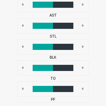
0
0
AST
0
0
STL
0
0
BLK
0
0
TO
0
0
PF