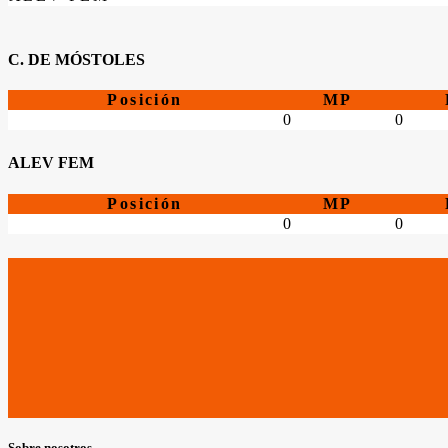
C. DE MÓSTOLES
Posición
MP
0
0
ALEV FEM
Posición
MP
0
0
Sobre nosotros