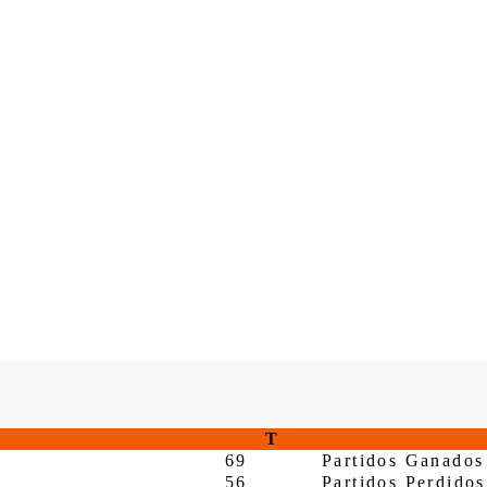
T
69
Partidos Ganados
56
Partidos Perdidos