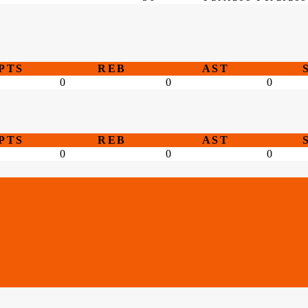
PTS
REB
AST
0
0
0
PTS
REB
AST
0
0
0