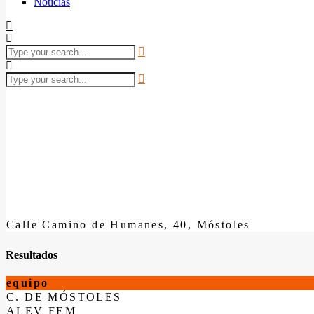
Noticias
Calle Camino de Humanes, 40, Móstoles
Resultados
equipo
C. DE MÓSTOLES
ALEV FEM