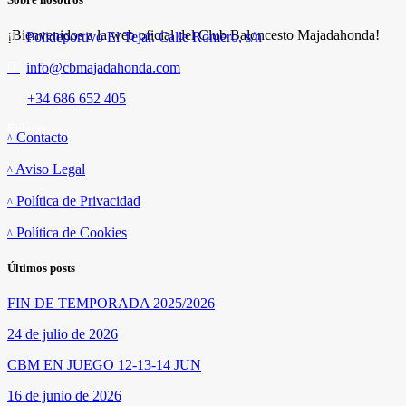
¡Bienvenidos a la web oficial del Club Baloncesto Majadahonda!
Polideportivo El Tejar. Calle Romero, s/n
info@cbmajadahonda.com
+34 686 652 405
Enlaces
Contacto
Aviso Legal
Política de Privacidad
Política de Cookies
Últimos posts
FIN DE TEMPORADA 2025/2026
24 de julio de 2026
CBM EN JUEGO 12-13-14 JUN
16 de junio de 2026