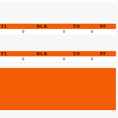
STL
BLK
TO
PF
0
0
0
STL
BLK
TO
PF
0
0
0