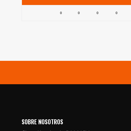
0
0
0
0
SOBRE NOSOTROS