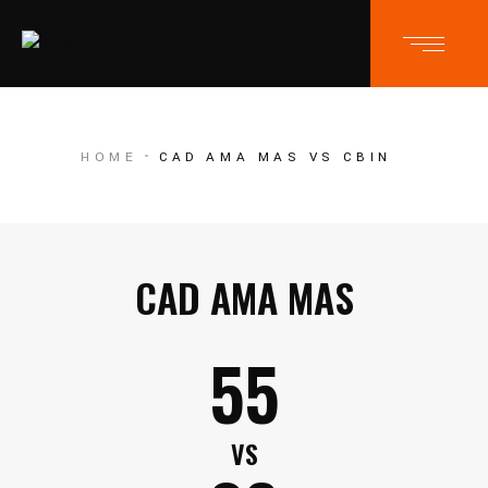
HOME
CAD AMA MAS VS CBIN
CAD AMA MAS
55
VS