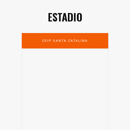
ESTADIO
CEIP SANTA CATALINA