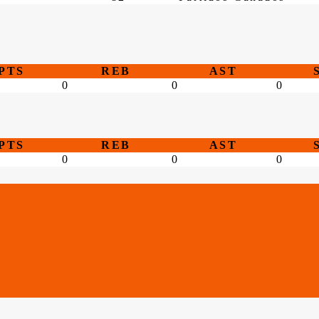
PTS
REB
AST
0
0
0
PTS
REB
AST
0
0
0