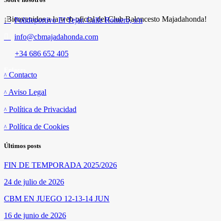
¡Bienvenidos a la web oficial del Club Baloncesto Majadahonda!
Polideportivo El Tejar. Calle Romero, s/n
info@cbmajadahonda.com
+34 686 652 405
Enlaces
Contacto
Aviso Legal
Política de Privacidad
Política de Cookies
Últimos posts
FIN DE TEMPORADA 2025/2026
24 de julio de 2026
CBM EN JUEGO 12-13-14 JUN
16 de junio de 2026