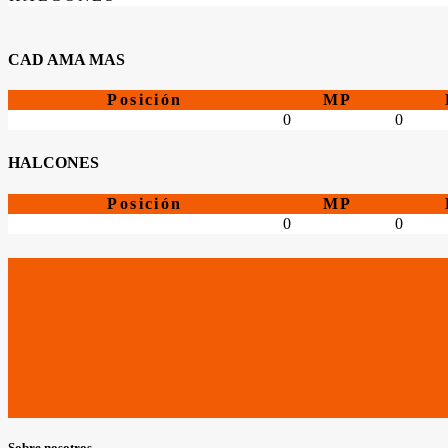
CAD AMA MAS
Posición
MP
0
0
HALCONES
Posición
MP
0
0
Sobre nosotros