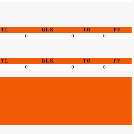
STL
BLK
TO
PF
0
0
0
STL
BLK
TO
PF
0
0
0