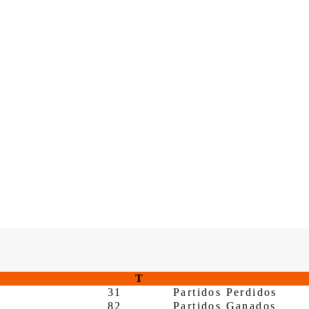
T
31
Partidos Perdidos
82
Partidos Ganados