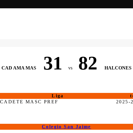
31
82
CAD AMA MAS
vs
HALCONES
Liga
CADETE MASC PREF
2025-
Colegio San Jaime