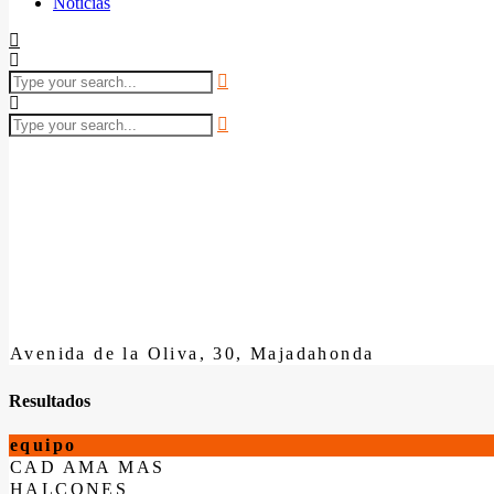
Noticias
Avenida de la Oliva, 30, Majadahonda
Resultados
equipo
CAD AMA MAS
HALCONES