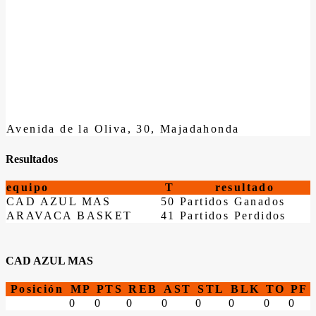
Avenida de la Oliva, 30, Majadahonda
Resultados
equipo
T
resultado
CAD AZUL MAS
50
Partidos Ganados
ARAVACA BASKET
41
Partidos Perdidos
CAD AZUL MAS
Posición
MP
PTS
REB
AST
STL
BLK
TO
PF
0
0
0
0
0
0
0
0