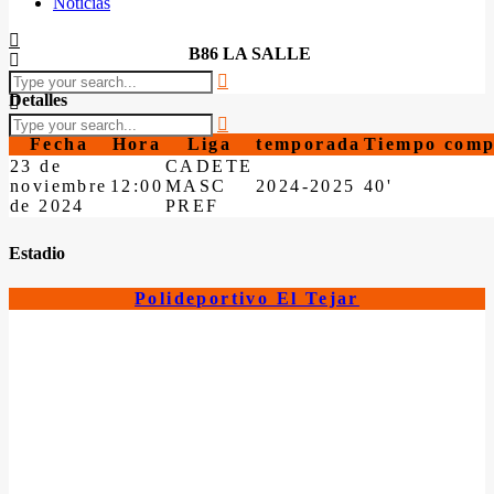
Noticias
B86 LA SALLE
Detalles
Fecha
Hora
Liga
temporada
Tiempo comp
23 de
CADETE
noviembre
12:00
MASC
2024-2025
40'
de 2024
PREF
Estadio
Polideportivo El Tejar