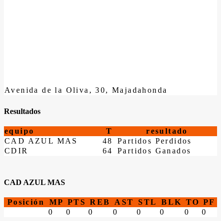
Avenida de la Oliva, 30, Majadahonda
Resultados
equipo
T
resultado
CAD AZUL MAS
48
Partidos Perdidos
CDIR
64
Partidos Ganados
CAD AZUL MAS
Posición
MP
PTS
REB
AST
STL
BLK
TO
PF
0
0
0
0
0
0
0
0