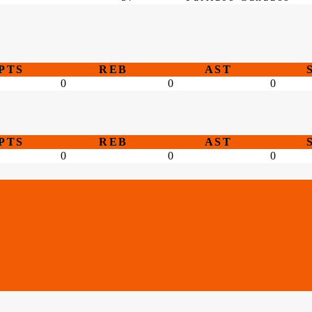
PTS
REB
AST
0
0
0
PTS
REB
AST
0
0
0