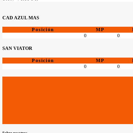
CAD AZUL MAS
Posición
MP
0
0
SAN VIATOR
Posición
MP
0
0
Sobre nosotros