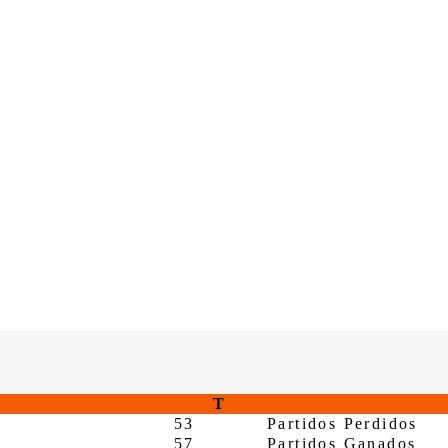
T
53
Partidos Perdidos
57
Partidos Ganados