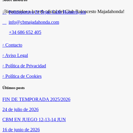
¡Bienvenidos a la web oficial del Club Baloncesto Majadahonda!
Polideportivo El Tejar. Calle Romero, s/n
info@cbmajadahonda.com
+34 686 652 405
Enlaces
Contacto
Aviso Legal
Política de Privacidad
Política de Cookies
Últimos posts
FIN DE TEMPORADA 2025/2026
24 de julio de 2026
CBM EN JUEGO 12-13-14 JUN
16 de junio de 2026