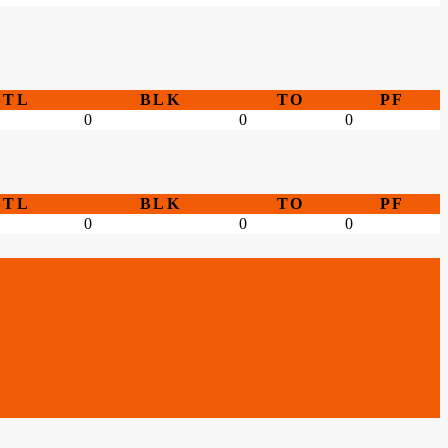
STL
BLK
TO
PF
0
0
0
STL
BLK
TO
PF
0
0
0