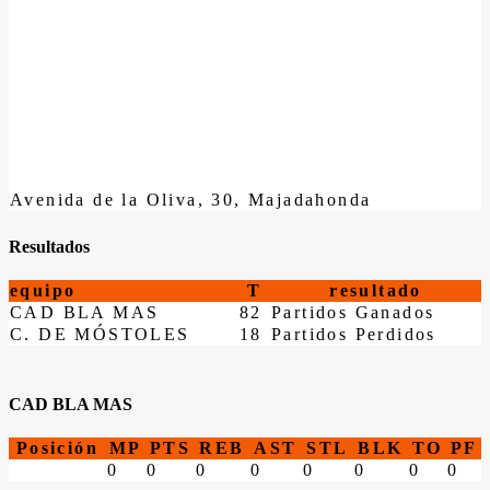
Avenida de la Oliva, 30, Majadahonda
Resultados
equipo
T
resultado
CAD BLA MAS
82
Partidos Ganados
C. DE MÓSTOLES
18
Partidos Perdidos
CAD BLA MAS
Posición
MP
PTS
REB
AST
STL
BLK
TO
PF
0
0
0
0
0
0
0
0