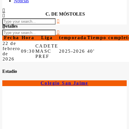
Noticias
C. DE MÓSTOLES
Detalles
Fecha
Hora
Liga
temporada
Tiempo complet
22 de
CADETE
febrero
09:30
MASC
2025-2026
40'
de
PREF
2026
Estadio
Colegio San Jaime