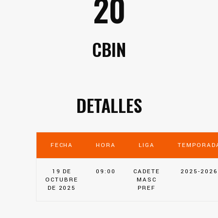
20
CBIN
DETALLES
FECHA
HORA
LIGA
TEMPORAD
19 DE
09:00
CADETE
2025-2026
OCTUBRE
MASC
DE 2025
PREF