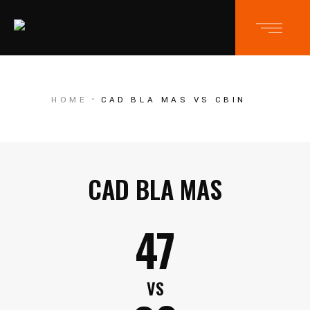
HOME
CAD BLA MAS VS CBIN
CAD BLA MAS
47
VS