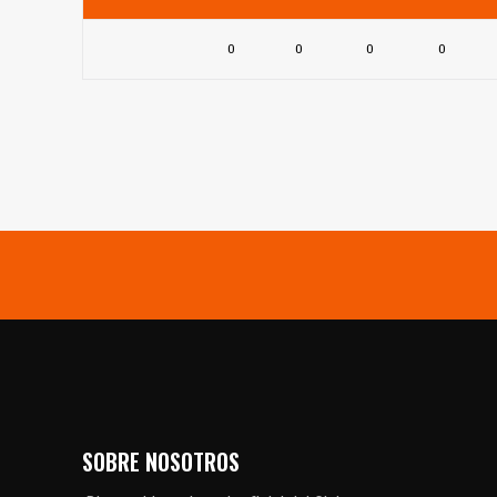
0
0
0
0
SOBRE NOSOTROS