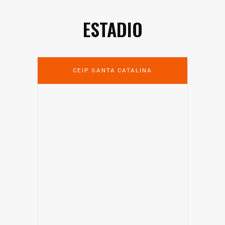
ESTADIO
CEIP SANTA CATALINA