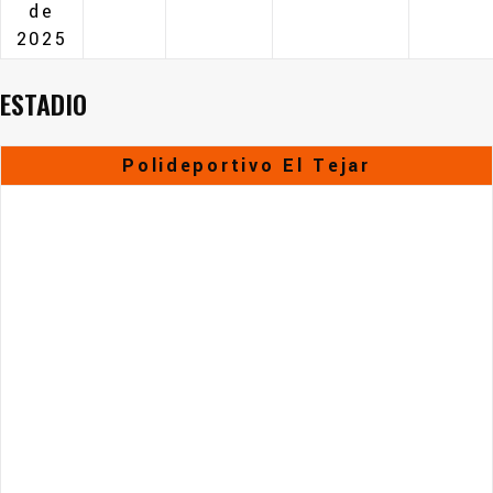
de
2025
ESTADIO
Polideportivo El Tejar