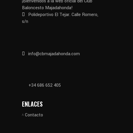
¡Bienvenidos a la web oficial del Club
Baloncesto Majadahonda!
Polideportivo El Tejar. Calle Romero,
s/n
info@cbmajadahonda.com
+34 686 652 405
ENLACES
Contacto