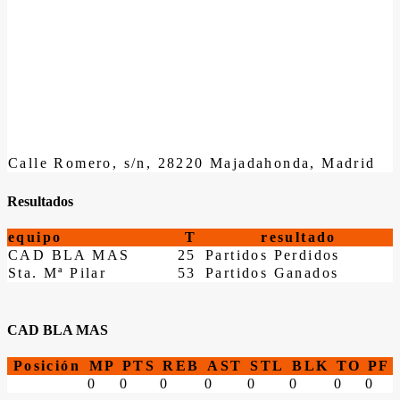
Calle Romero, s/n, 28220 Majadahonda, Madrid
Resultados
equipo
T
resultado
CAD BLA MAS
25
Partidos Perdidos
Sta. Mª Pilar
53
Partidos Ganados
CAD BLA MAS
Posición
MP
PTS
REB
AST
STL
BLK
TO
PF
0
0
0
0
0
0
0
0