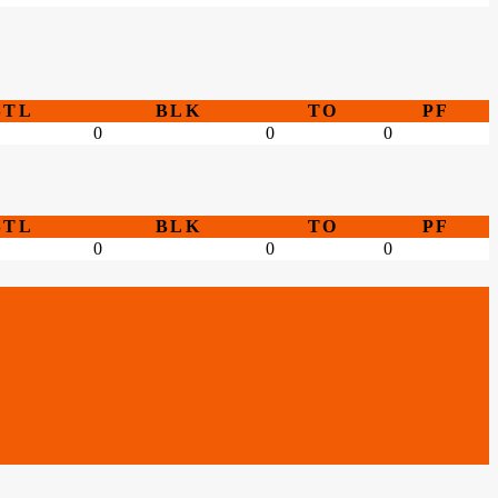
STL
BLK
TO
PF
0
0
0
STL
BLK
TO
PF
0
0
0