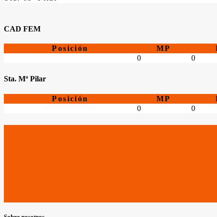
CAD FEM
Posición
MP
0
0
Sta. Mª Pilar
Posición
MP
0
0
Sobre nosotros