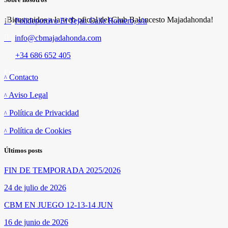
¡Bienvenidos a la web oficial del Club Baloncesto Majadahonda!
Polideportivo El Tejar. Calle Romero, s/n
info@cbmajadahonda.com
+34 686 652 405
Enlaces
Contacto
Aviso Legal
Política de Privacidad
Política de Cookies
Últimos posts
FIN DE TEMPORADA 2025/2026
24 de julio de 2026
CBM EN JUEGO 12-13-14 JUN
16 de junio de 2026