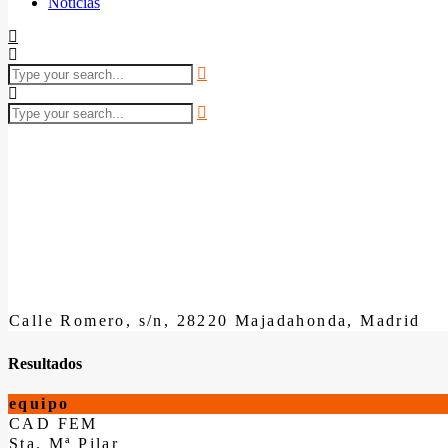
Noticias
Calle Romero, s/n, 28220 Majadahonda, Madrid
Resultados
equipo
CAD FEM
Sta. Mª Pilar