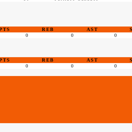
PTS
REB
AST
0
0
0
PTS
REB
AST
0
0
0