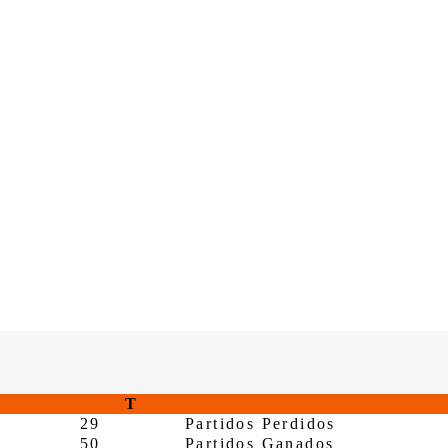
T
29
Partidos Perdidos
50
Partidos Ganados