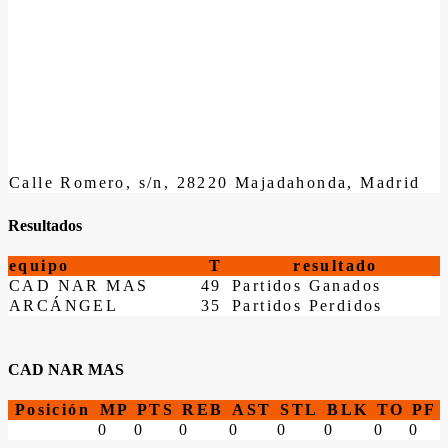
Calle Romero, s/n, 28220 Majadahonda, Madrid
Resultados
equipo
T
resultado
CAD NAR MAS
49
Partidos Ganados
ARCÁNGEL
35
Partidos Perdidos
CAD NAR MAS
Posición
MP
PTS
REB
AST
STL
BLK
TO
PF
0
0
0
0
0
0
0
0