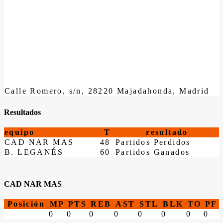
Calle Romero, s/n, 28220 Majadahonda, Madrid
Resultados
equipo
T
resultado
CAD NAR MAS
48
Partidos Perdidos
B. LEGANÉS
60
Partidos Ganados
CAD NAR MAS
Posición
MP
PTS
REB
AST
STL
BLK
TO
PF
0
0
0
0
0
0
0
0