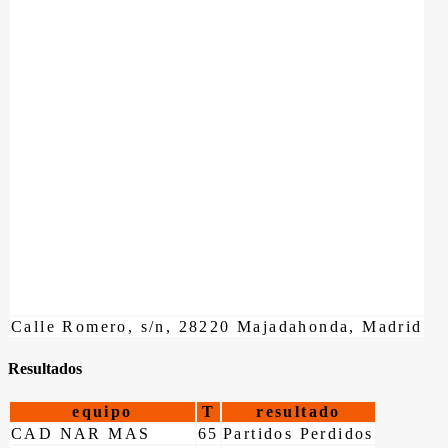
Calle Romero, s/n, 28220 Majadahonda, Madrid
Resultados
equipo
T
resultado
CAD NAR MAS
65
Partidos Perdidos