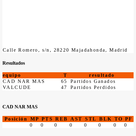
Calle Romero, s/n, 28220 Majadahonda, Madrid
Resultados
equipo
T
resultado
CAD NAR MAS
65
Partidos Ganados
VALCUDE
47
Partidos Perdidos
CAD NAR MAS
Posición
MP
PTS
REB
AST
STL
BLK
TO
PF
0
0
0
0
0
0
0
0