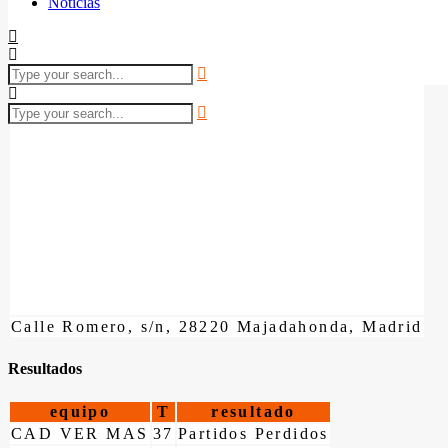
Noticias
Calle Romero, s/n, 28220 Majadahonda, Madrid
Resultados
equipo
T
resultado
CAD VER MAS
37
Partidos Perdidos