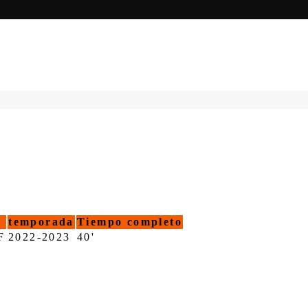
temporada
Tiempo completo
F
2022-2023
40'