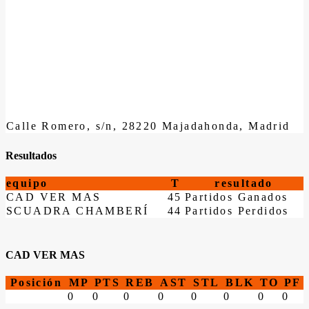
Calle Romero, s/n, 28220 Majadahonda, Madrid
Resultados
equipo
T
resultado
CAD VER MAS
45
Partidos Ganados
SCUADRA CHAMBERÍ
44
Partidos Perdidos
CAD VER MAS
Posición
MP
PTS
REB
AST
STL
BLK
TO
PF
0
0
0
0
0
0
0
0