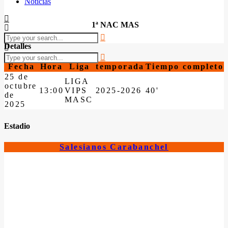
Noticias
1ª NAC MAS
Detalles
Fecha
Hora
Liga
temporada
Tiempo completo
25 de
LIGA
octubre
13:00
VIPS
2025-2026
40'
de
MASC
2025
Estadio
Salesianos Carabanchel