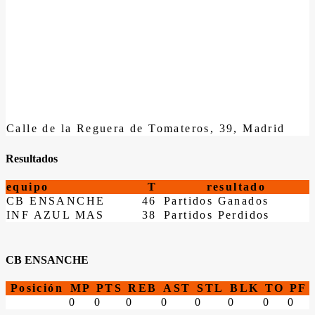
Calle de la Reguera de Tomateros, 39, Madrid
Resultados
equipo
T
resultado
CB ENSANCHE
46
Partidos Ganados
INF AZUL MAS
38
Partidos Perdidos
CB ENSANCHE
Posición
MP
PTS
REB
AST
STL
BLK
TO
PF
0
0
0
0
0
0
0
0